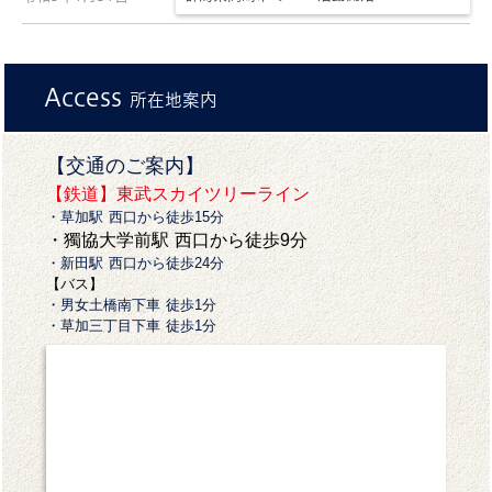
Access
所在地案内
【交通のご案内】
【
鉄道】
東武スカイツリーライン
・草加駅 西口から徒歩15分
・獨協大学前駅 西口から徒歩9分
・新田駅 西口から徒歩24分
【バス】
・男女土橋南下車 徒歩1分
・草加三丁目下車 徒歩1分