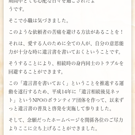
期間中とても心配な日々を過ごされたよ
うです。
そこで小職は気づきました。
このような依頼者の苦痛を避ける方法があることを！
それは、愛する人のために全ての人が、自分の意思能
力が十分な時に遺言書を書いておくということです。
そうすることにより、相続時の身内同士のトラブルを
回避することができます。
この「遺言書を書いておく」ということを推進する運
動を遂行するため、平成14年に「遺言相続後見ネッ
ト」というNPOのボランティア団体を作って、以来ず
っと遺言書の普及と啓発を実施して参りました。
そして、念願だったホームページを関係各位のご尽力
よりここに立ち上げることができました。