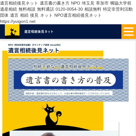
遺言相続後見ネット 遺言書の書き方 NPO 埼玉見 草加市 獨協大学前
遺産相続 無料相談 無料通話 0120-0054-30 相談無料 特定非営利活動
団体 遺言 相続 後見 ネット NPO遺言相続後見ネット
https://yuigon1.net
遺言相続後見
ネット