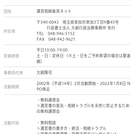
遺言相続後見ネット
団体
〒340-0043 埼玉県草加市草加3丁目9番45号
行政書士法人 大越行政法務事務所 気付
所在地
TEL 048-946-5152
FAX 048-942-9621
平日10:00~19:00
土・日：定休日 (※土・日をご予約希望の場合は要連
営業時間
絡）
大越隆司
事務局代表
2002年（平成14年）2月活動開始・2022年1月8日 N
活動期間
PO発足
・無料講習会
＞遺言書の普及・相続トラブルを未然に防止するため
の無料講習会
・無料相談
活動内容
＞遺言書の書き方・終活・相続トラブル