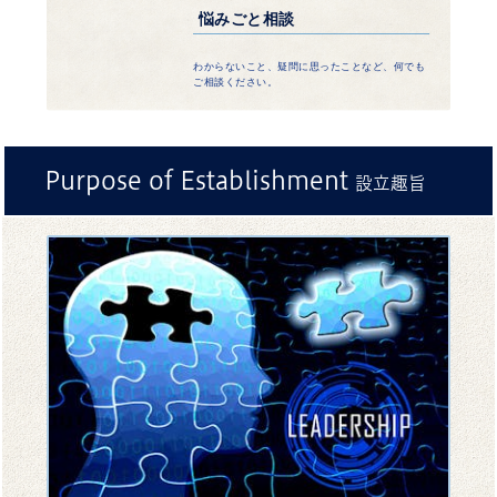
悩みごと相談
わからないこと、疑問に思ったことなど、何でも
ご相談ください。
Purpose
of
Establishment
設立趣旨