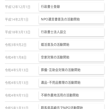
行政書士登録
平成12年12月1日
N
PO
遺言書普及の活動開始
平成14年2月1日
行政書士法人設立
平成18年3月13日
婚活普及の活動開始
令和3年9月2日
空家対策の活動開始
令和4年1月8日
葬儀･互助会対策の活動開始
令和4年5月13日
遺品･不用品整理の活動開始
令和4年5月13日
不耕作農地活用の活動開始
令和4年9月15日
群馬県高崎市で
NPO
活動開始
令和5年1月31日